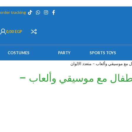
order tracking
0,00
EGP
COSTUMES
PARTY
SPORTS TOYS
 مع موسيقي وألعاب – متعدد الالوان
طفال مع موسيقي وألعاب –