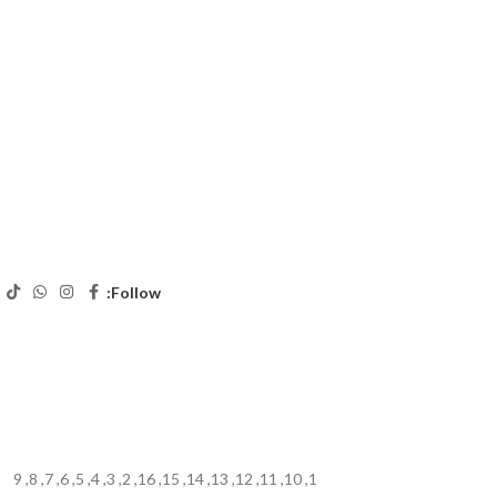
Follow:
9
,
8
,
7
,
6
,
5
,
4
,
3
,
2
,
16
,
15
,
14
,
13
,
12
,
11
,
10
,
1