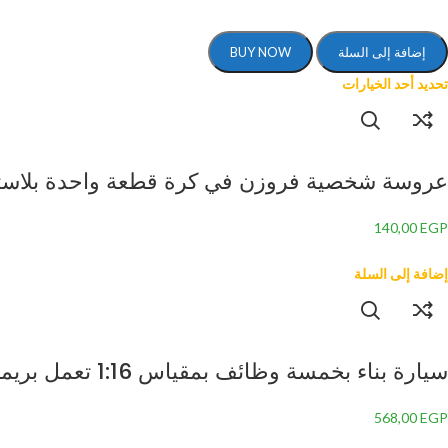
إضافة إلى السلة
BUY NOW
تحديد أحد الخيارات
عروسة شخصية فروزن في كرة قطعة واحدة بلاست
140,00
EGP
إضافة إلى السلة
سيارة بناء بخمسة وظائف بمقياس 1:16 تعمل بريموت كنترول بمنفذ USB K16-C33
568,00
EGP