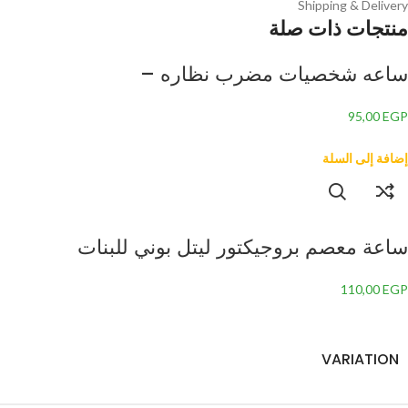
Shipping & Delivery
منتجات ذات صلة
ساعه شخصيات مضرب نظاره –
95,00
EGP
إضافة إلى السلة
ساعة معصم بروجيكتور ليتل بوني للبنات
110,00
EGP
VARIATION