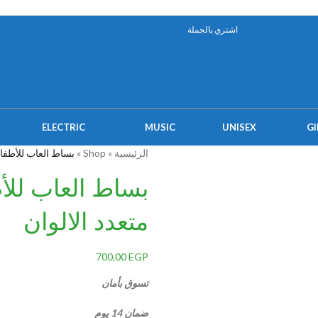
اشتري بالجملة
ELECTRIC
MUSIC
UNISEX
GI
الرئيسية
»
Shop
»
بساط العاب للأطفال
بساط العاب للأ
متعدد الالوان
700,00
EGP
تسوق بأمان
ضمان 14 يوم