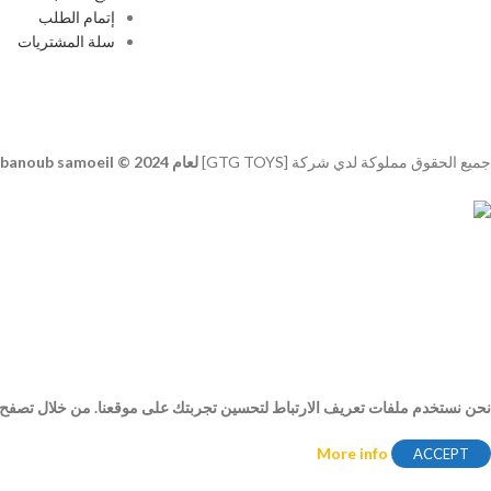
إتمام الطلب
سلة المشتريات
جميع الحقوق مملوكة لدي شركة [GTG TOYS]
لعام 2024 © developer
banoub samoeil
نحن نستخدم ملفات تعريف الارتباط لتحسين تجربتك على موقعنا. من خلال تصفح هذ
More info
ACCEPT