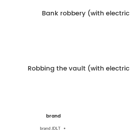
Bank robbery (with electric
Robbing the vault (with electri
brand
brand JDLT