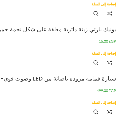
إضافة إلى السلة
يونيك بارتي زينة دائرية معلقة على شكل نجمة حمراء 69122 – 26 | للاستعمال مرة واحدة | ياقوتي 
15,00
EGP
إضافة إلى السلة
سيارة قمامه مزوده باضائة من LED وصوت قوي-
499,00
EGP
إضافة إلى السلة