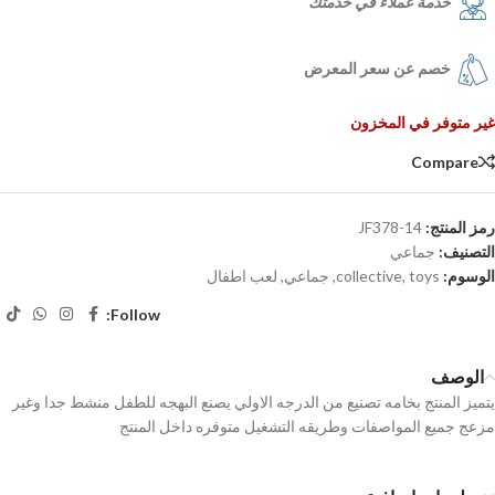
خدمة عملاء في خدمتك
خصم عن سعر المعرض
غير متوفر في المخزون
Compare
رمز المنتج:
JF378-14
التصنيف:
جماعي
الوسوم:
toys
,
collective
,
جماعي
,
لعب اطفال
Follow:
الوصف
يتميز المنتج بخامه تصنيع من الدرجه الاولي يصنع البهجه للطفل منشط جدا وغير
مزعج جميع المواصفات وطريقه التشغيل متوفره داخل المنتج