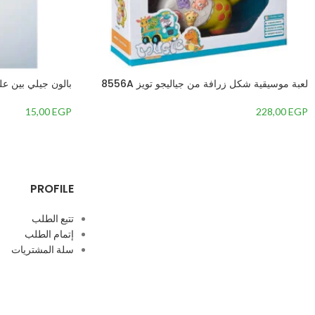
لعبة موسيقية شكل زرافة من جياليجو تويز 8556A
بالون جيلي بين على
15,00
EGP
228,00
EGP
PROFILE
تتبع الطلب
إتمام الطلب
سلة المشتريات