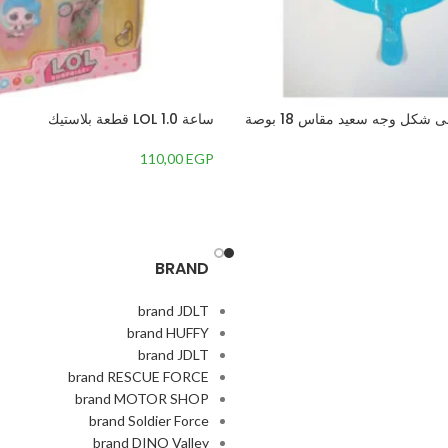
 شكل وجه سعيد مقاس 18 بوصة
ساعة LOL 1.0 قطعة بلاستيك
110,00
EGP
BRAND
brand JDLT
brand HUFFY
brand JDLT
brand RESCUE FORCE
brand MOTOR SHOP
brand Soldier Force
brand DINO Valley