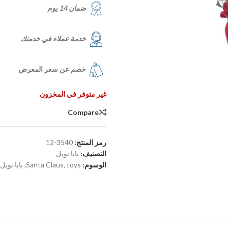
ضمان 14 يوم
خدمة عملاء في خدمتك
خصم عن سعر المعرض
غير متوفر في المخزون
Compare
رمز المنتج:
3540-12
التصنيف:
بابا نويل
الوسوم:
toys
,
Santa Claus
,
بابا نويل