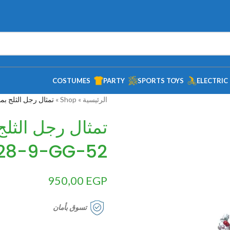
COSTUMES
PARTY
SPORTS TOYS
ELECTRIC
الرئيسية
»
Shop
»
تمثال رجل الثلج بمصباح-مت
28-9-GG-52
950,00
EGP
تسوق بأمان