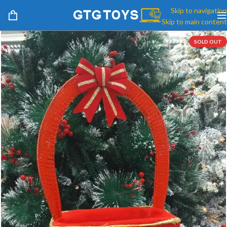
Skip to navigation
Skip to main content
SOLD OUT