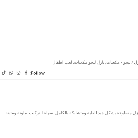
ل / ليجو / مكعبات
,
بازل ليجو مكعبات
,
لعب اطفال
Follow:
 بازل مقطوعة بشكل جيد للغاية ومتشابكة بالكامل. سهلة التركيب. ملونة ومتينة.