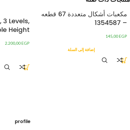
مكعبات أشكال متعددة 67 قطعه
 3 Levels,
– 1354587
le Height
145,00
EGP
2.200,00
EGP
إضافة إلى السلة
profile