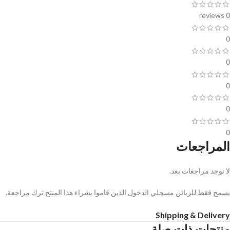
0 reviews
0
0
0
0
0
المراجعات
لا توجد مراجعات بعد.
يسمح فقط للزبائن مسجلي الدخول الذين قاموا بشراء هذا المنتج ترك مراجعة.
Shipping & Delivery
منتجات ذات صلة