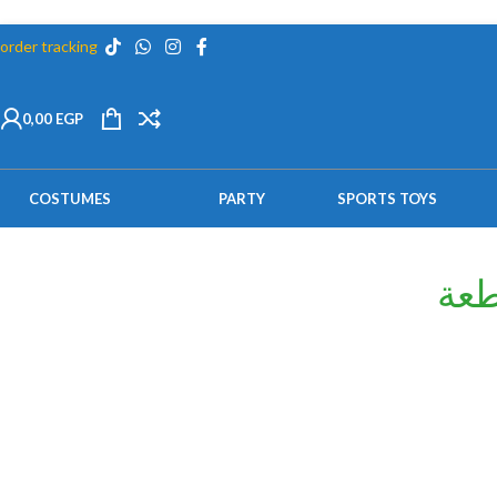
order tracking
0,00
EGP
COSTUMES
PARTY
SPORTS TOYS