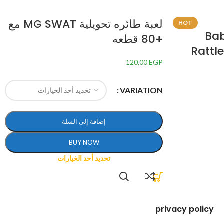
لعبة طائره تحويلية MG SWAT مع
HOT
Ba
+80 قطعه
Rattl
120,00
EGP
VARIATION
إضافة إلى السلة
BUY NOW
تحديد أحد الخيارات
privacy policy