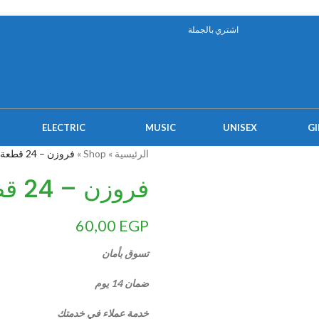
اشتري بالجملة
ELECTRIC
MUSIC
UNISEX
GI
الرئيسية
»
Shop
»
فروزن – 24 قطعة
فروزن – 24 قطعة
60,00
EGP
تسوق بأمان
ضمان 14 يوم
خدمة عملاء في خدمتك