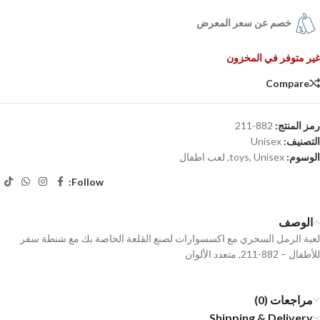
خصم عن سعر المعرض
غير متوفر في المخزون
Compare
رمز المنتج:
882-211
التصنيف:
Unisex
الوسوم:
Unisex
,
toys
,
لعب اطفال
Follow:
الوصف
لعبة الرمل السحري مع اكسسوارات لصنع القلعة الخاصة بك مع شنطة سفر
للأطفال – 882-211, متعدد الألوان
مراجعات (0)
Shipping & Delivery