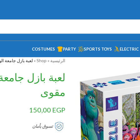
COSTUMES
PARTY
SPORTS TOYS
ELECTRIC
الرئيسية
»
Shop
»
لعبة بازل جامعة الوحوش – 300 ق
مقوى
150,00
EGP
تسوق بأمان