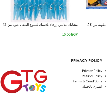
لعبة يازل علي شكل سارق و شرطي مكونة من 48
مشابك ملابس زرقاء بلاستك لسبوع الطفل عبوة من 12
قطعة- 13586 من يونيك بارتي
15,00
EGP
PRIVACY POLICY
Privacy Policy
Refund Policy
Terms & Conditions
اشتري بالجملة