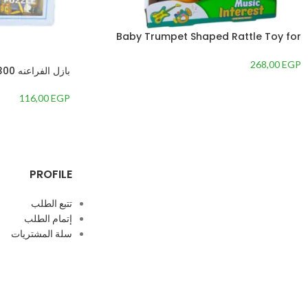
Baby Trumpet Shaped Rattle Toy for
Developing Child’s Skills
268,00
EGP
بازل الفراعنه 300قطعه -من
116,00
EGP
PROFILE
تتبع الطلب
إتمام الطلب
سلة المشتريات