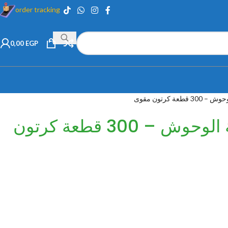
order tracking
0,00
EGP
طعة كرتون مقوى
لعبة بازل جامعة الوحوش – 300 قطعة كرتون