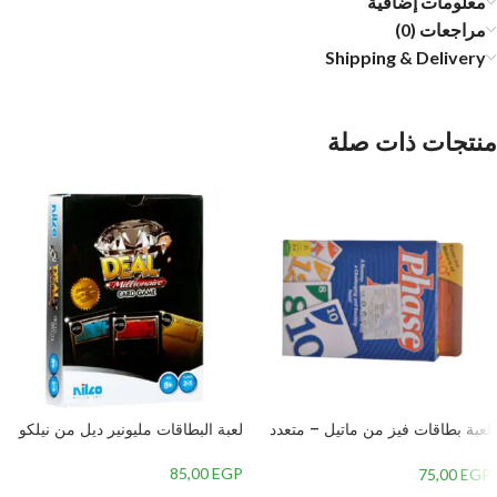
معلومات إضافية
مراجعات (0)
Shipping & Delivery
منتجات ذات صلة
لعبة بطاقات فيز من ماتيل – متعدد
لعبة البطاقات مليونير ديل من نيلكو
الألوان
85,00
EGP
75,00
EGP