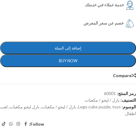
خدمة عملاء في خدمتك
خصم عن سعر المعرض
إضافة إلى السلة
BUY NOW
Compare
رمز المنتج:
60001
التصنيف:
بازل / ليجو / مكعبات
الوسوم:
toys
,
Lego cube puzzle
,
بازل / ليجو / مكعبات
,
بازل ليجو مكعبات
,
لعب
اطفال
Follow: