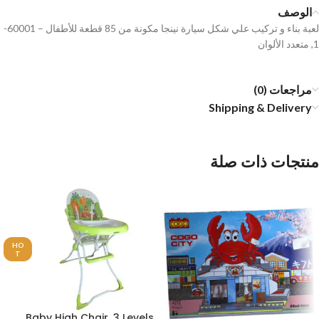
الوصف
لعبة بناء و تركيب علي شكل سيارة نينجا مكونة من 85 قطعة للأطفال – 60001-
1, متعدد الألوان
مراجعات (0)
Shipping & Delivery
منتجات ذات صلة
HO
T
Baby High Chair, 3 Levels,