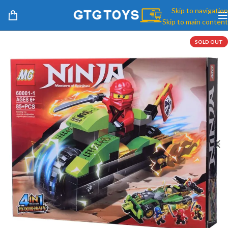
Skip to navigation
Skip to main content
SOLD OUT