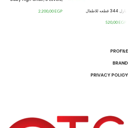
Adjustable Height
بازل 344 قطعه للاطفال
2.200,00
EGP
520,00
EGP
إضافة إلى السلة
إضافة إلى السلة
PROFILE
BRAND
PRIVACY POLICY