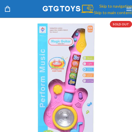
Skip to navigation
Skip to main content
SOLD OUT