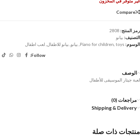
غير متوفر في المخزون
Compare
رمز المنتج:
2808
التصنيف:
بيانو
الوسوم:
toys
,
Piano for children
,
بيانو
,
بيانو للاطفال
,
لعب اطفال
Follow:
الوصف
لعبة جيتار الموسيقى للأطفال
مراجعات (0)
Shipping & Delivery
منتجات ذات صلة