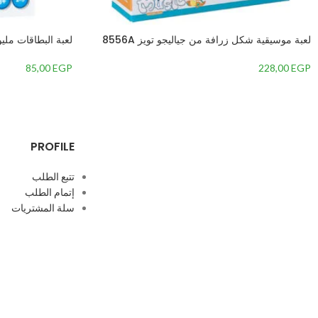
لعبة موسيقية شكل زرافة من جياليجو تويز 8556A
لعبة البطاقات مليو
85,00
EGP
228,00
EGP
PROFILE
تتبع الطلب
إتمام الطلب
سلة المشتريات