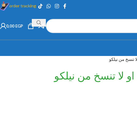
order tracking
0,00
EGP
ا تنسخ من نيلكو
او لا تنسخ من نيلكو