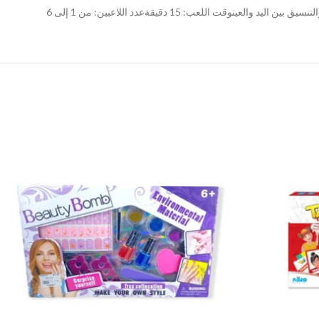
لعب: 15 دقيقةعدد اللاعبين: من 1 إلى 6