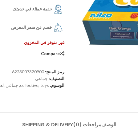
خدمة عملاء في خدمتك
خصم عن سعر المعرض
غير متوفر في المخزون
Compare
رمز المنتج:
6223007320900
التصنيف:
جماعي
الوسوم:
toys
,
collective
,
جماعي
,
لع
الوصف
مراجعات (0)
SHIPPING & DELIVERY