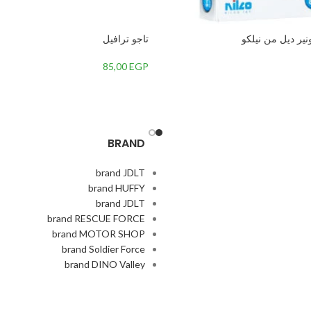
نير ديل من نيلكو
تاجو ترافيل
85,00
EGP
BRAND
brand JDLT
brand HUFFY
brand JDLT
brand RESCUE FORCE
brand MOTOR SHOP
brand Soldier Force
brand DINO Valley