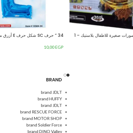
ورات صغيرة للاطفال بلاستيك – 1
34 ” حرف SC شكل حرف E أزرق ملكي
10,00
EGP
BRAND
brand JDLT
brand HUFFY
brand JDLT
brand RESCUE FORCE
brand MOTOR SHOP
brand Soldier Force
brand DINO Valley