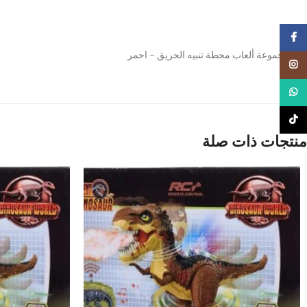
Facebook
لعبة مجموعة ألعاب محطة تنبيه الحريق – احمر
Instagram
WhatsApp
TikTok
منتجات ذات صلة