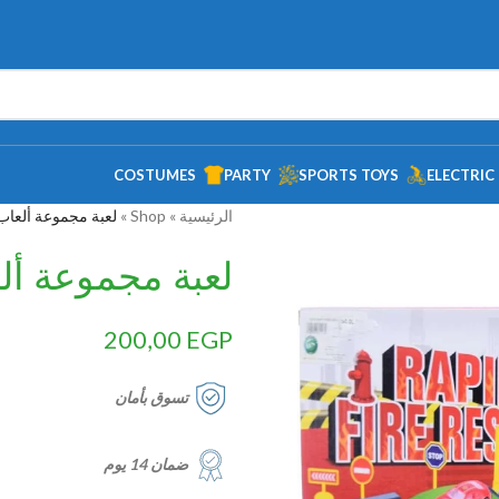
COSTUMES
PARTY
SPORTS TOYS
ELECTRIC
الرئيسية
»
Shop
»
لعبة مجموعة ألعاب
لعبة مجموعة أل
200,00
EGP
تسوق بأمان
ضمان 14 يوم