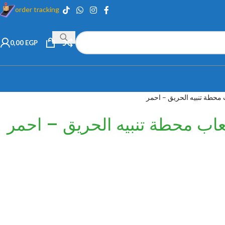
order tracking
0,00
EGP
 محطة تنبيه الحريق – احمر
عاب محطة تنبيه الحريق – احمر