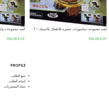
لعبه مجموعه ديناصورات صغيرة للاطفال بلاستيك – 1
لعبه مجموعه ديناص
965,00
EGP
965,00
EGP
PROFILE
تتبع الطلب
إتمام الطلب
سلة المشتريات