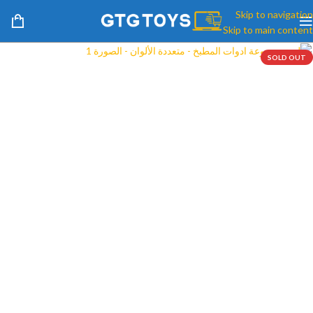
Skip to navigation
Skip to main content
SOLD OUT