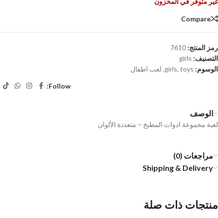
غير متوفر في المخزون
Compare
رمز المنتج:
7610
التصنيف:
girls
الوسوم:
toys
,
girls
,
لعب اطفال
Follow:
الوصف
لعبة مجموعة ادوات المطبخ – متعددة الألوان
مراجعات (0)
Shipping & Delivery
منتجات ذات صلة