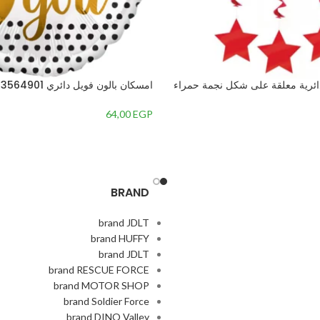
 دائرية معلقة على شكل نجمة حمراء
You Modern Dots مقاس S
64,00
EGP
BRAND
brand JDLT
brand HUFFY
brand JDLT
brand RESCUE FORCE
brand MOTOR SHOP
brand Soldier Force
brand DINO Valley