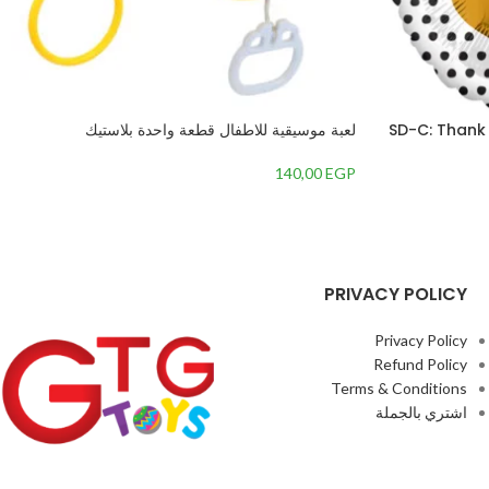
امسكان بالون فويل دائري 3564901 SD-C: Thank
لعبة موسيقية للاطفال قطعة واحدة بلاستيك
140,00
EGP
PRIVACY POLICY
Privacy Policy
Refund Policy
Terms & Conditions
اشتري بالجملة