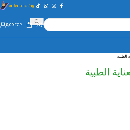
order tracking
0,00
EGP
 الطبية
ناية الطبية