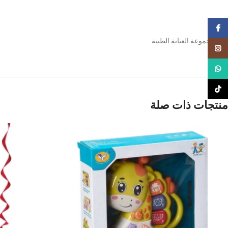
Facebook
لعبة مجموعة العناية الطبية
Instagram
WhatsApp
TikTok
منتجات ذات صلة