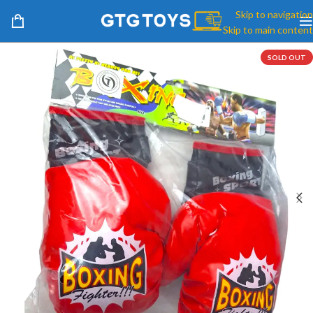
Skip to navigation
Skip to main content
SOLD OUT