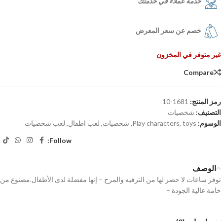
خدمة عملاء في خدمتك
خصم عن سعر المعرض
غير متوفر في المخزون
Compare
رمز المنتج:
1681-10
التصنيف:
شخصيات
الوسوم:
toys
,
Play characters
,
شخصيات
,
لعب اطفال
,
لعب شخصيات
Follow:
الوصف
توفر ساعات لا حصر لها من الترفيه والمرح – إنها مفضلة لدى الأطفال.مصنوع من
خامة عالية الجودة –