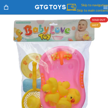
Skip to navigation
Skip to main content
SOLD OUT
HOT