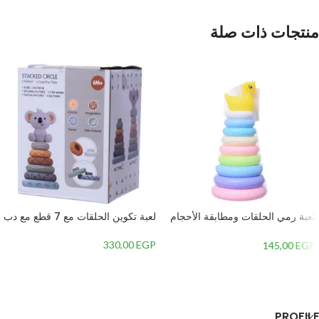
منتجات ذات صلة
لعبة رمي الحلقات ومطابقة الأحجام
لعبة تكوين الحلقات مع 7 قطع مع دب
مع بطة من بابيز تويز
330,00
EGP
145,00
EGP
إضافة إلى السلة
إضافة إلى السلة
PROFILE