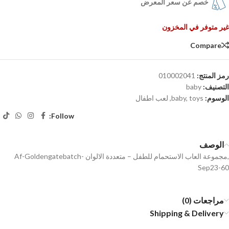
خصم عن سعر المعرض
غير متوفر في المخزون
Compare
رمز المنتج:
010002041
التصنيف:
baby
الوسوم:
toys
,
baby
,
لعب اطفال
Follow:
الوصف
,مجموعة العاب الاستحمام للطفل – متعددة الالوان Af-Goldengatebatch-
Sep23-60
مراجعات (0)
Shipping & Delivery