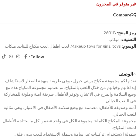
غير متوفر في المخزون
Compare
رمز المنتج:
2601B
التصنيف:
ميكاب
الوسوم:
toys
,
Makeup toys for girls
,
لعب اطفال
,
لعب مكياج للبنات
,
ميكاب
Follow:
الوصف
نقدم لكم مجموعة مكياج بريتي جيرل ، وهي طريقة مبهجة للصغار لاستكشاف
إبداعاتهم وخيالهم من خلال اللعب بالمكياج. تم تصميم مجموعة المكياج هذه مع
وضع السلامة والمرح في الاعتبار، وتوفر للأطفال طريقة آمنة وملونة للمشاركة
في اللعب الخيالي.
آمنة وصديقة للأطفال: مصممة مع وضع سلامة الأطفال في الاعتبار، وهي مثالية
للعب الخيالي.
مجموعة المكياج الكاملة: مجموعة الكل في واحد تتضمن كل ما يحتاجه الأطفال
لمتعة المكياج.
سهولة الاستخدام: تركيبات غير سامة وسهلة الاستخدام للعب بدون قلق.