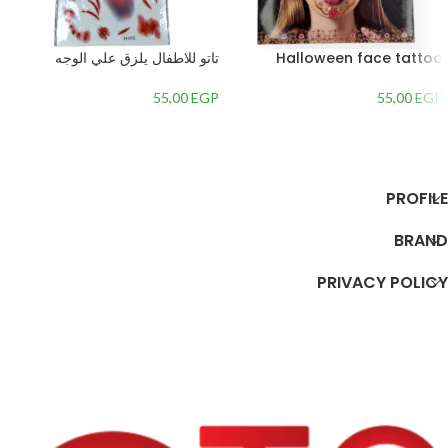
Halloween face tattoo
تاتو للاطفال يلزق علي الوجه
55,00
EGP
55,00
EGP
إضافة إلى السلة
إضافة إلى السلة
PROFILE
BRAND
PRIVACY POLICY