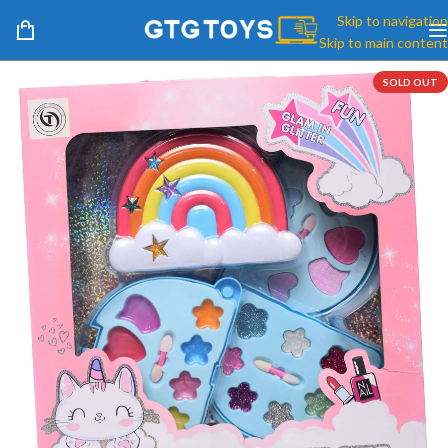
Skip to navigation
Skip to main content
SOLD OUT