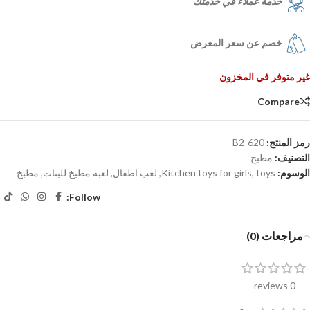
خدمة عملاء في خدمتك
خصم عن سعر المعرض
غير متوفر في المخزون
Compare
رمز المنتج:
620-B2
التصنيف:
مطبخ
الوسوم:
toys
,
Kitchen toys for girls
,
لعب اطفال
,
لعبة مطبخ للبنات
,
مطبخ
Follow:
مراجعات (0)
0 reviews