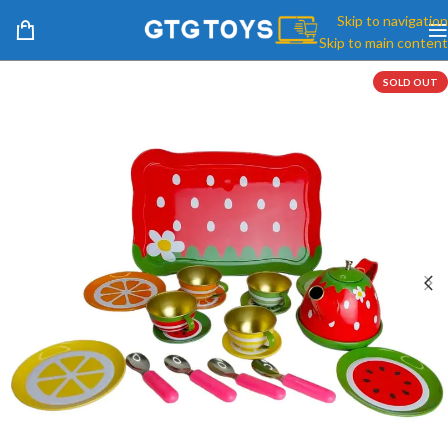
Skip to navigation
Skip to main content
SOLD OUT