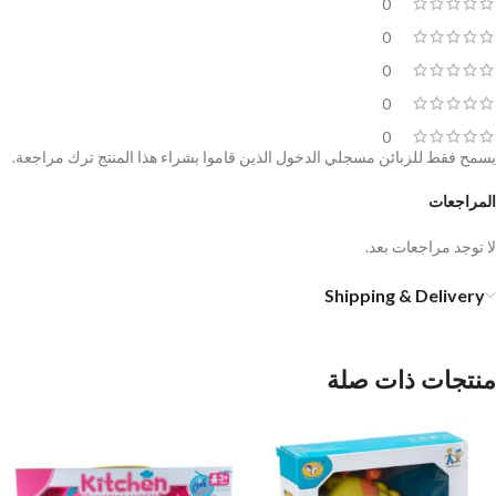
0
0
0
0
0
يسمح فقط للزبائن مسجلي الدخول الذين قاموا بشراء هذا المنتج ترك مراجعة.
المراجعات
لا توجد مراجعات بعد.
Shipping & Delivery
منتجات ذات صلة