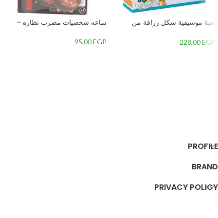
لعبة موسيقية شكل زرافة من
ساعه شخصيات مضرب نظاره –
جياليجو تويز 8556A
95,00
EGP
228,00
EGP
إضافة إلى السلة
إضافة إلى السلة
PROFILE
BRAND
PRIVACY POLICY