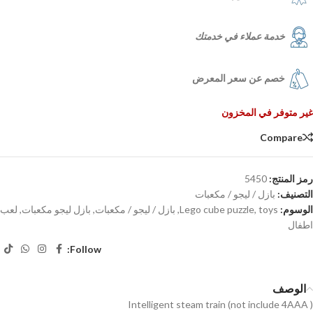
خدمة عملاء في خدمتك
خصم عن سعر المعرض
غير متوفر في المخزون
Compare
رمز المنتج:
5450
التصنيف:
بازل / ليجو / مكعبات
الوسوم:
toys
,
Lego cube puzzle
,
بازل / ليجو / مكعبات
,
بازل ليجو مكعبات
,
لعب
اطفال
Follow:
الوصف
Intelligent steam train (not include 4AAA )