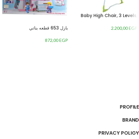
Baby High Chair, 3 Levels,
Adjustable Height
بازل 653 قطعه بناتي
2.200,00
EGP
872,00
EGP
إضافة إلى السلة
إضافة إلى السلة
PROFILE
BRAND
PRIVACY POLICY