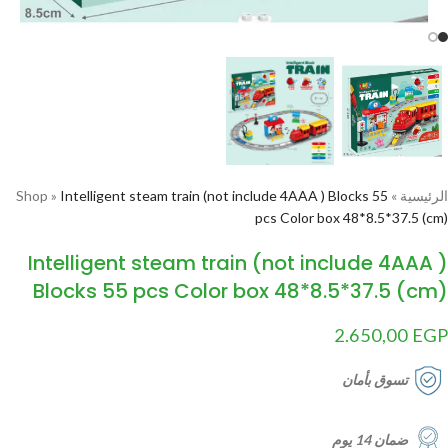
الرئيسية
»
Intelligent steam train (not include 4AAA ) Blocks 55
»
Shop
pcs Color box 48*8.5*37.5 (cm)
Intelligent steam train (not include 4AAA )
Blocks 55 pcs Color box 48*8.5*37.5 (cm)
2.650,00
EGP
تسوق بأمان
ضمان 14 يوم