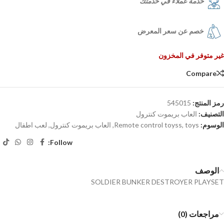
خدمة عملاء في خدمتك
خصم عن سعر المعرض
غير متوفر في المخزون
Compare
رمز المنتج:
545015
التصنيف:
العاب بريموت كنترول
الوسوم:
toys
,
Remote control toyss
,
العاب بريموت كنترول
,
لعب اطفال
Follow:
الوصف
SOLDIER BUNKER DESTROYER PLAYSET
مراجعات (0)